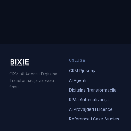
USLUGE
CRM Rjesenja
CRM, AI Agenti i Digitalna
Transformacija za vasu
AI Agenti
firmu.
Digitalna Transformacija
RPA i Automatizacija
AI Provajderi i Licence
Reference i Case Studies