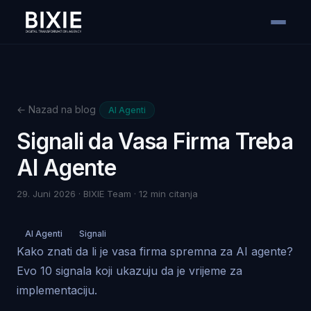
← Nazad na blog
AI Agenti
Signali da Vasa Firma Treba
AI Agente
29. Juni 2026 · BIXIE Team · 12 min citanja
AI Agenti
Signali
Kako znati da li je vasa firma spremna za AI agente?
Evo 10 signala koji ukazuju da je vrijeme za
implementaciju.