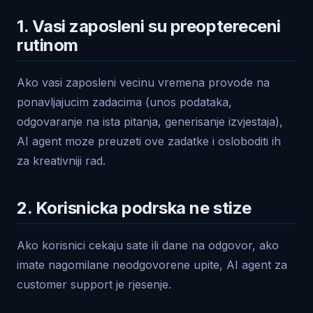
1. Vasi zaposleni su preoptereceni
rutinom
Ako vasi zaposleni vecinu vremena provode na
ponavljajucim zadacima (unos podataka,
odgovaranje na ista pitanja, generisanje izvjestaja),
AI agent moze preuzeti ove zadatke i osloboditi ih
za kreativniji rad.
2. Korisnicka podrska ne stize
Ako korisnici cekaju sate ili dane na odgovor, ako
imate nagomilane neodgovorene upite, AI agent za
customer support je rjesenje.