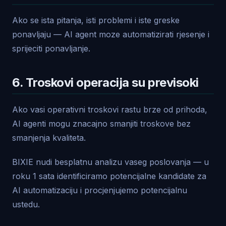
Ako se ista pitanja, isti problemi i iste greske
ponavljaju — AI agent moze automatizirati rjesenje i
sprijeciti ponavljanje.
6. Troskovi operacija su previsoki
Ako vasi operativni troskovi rastu brze od prihoda,
AI agenti mogu znacajno smanjiti troskove bez
smanjenja kvaliteta.
BIXIE nudi besplatnu analizu vaseg poslovanja — u
roku 1 sata identificiramo potencijalne kandidate za
AI automatizaciju i procjenjujemo potencijalnu
ustedu.