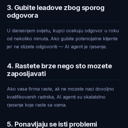
3. Gubite leadove zbog sporog
odgovora
U danasnjem svijetu, kupci ocekuju odgovor u roku
od nekoliko minuta. Ako gubite potencijalne klijente
jer ne stizete odgovoriti — AI agent je rjesenje.
4. Rastete brze nego sto mozete
zaposljavati
Ako vasa firma raste, ali ne mozete naci dovoljno
kvalifikovanih radnika, AI agenti su skalabilno
rjesenje koje raste sa vama.
5. Ponavljaju se isti problemi