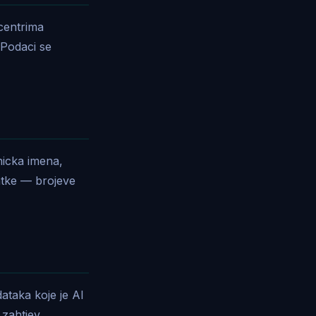
 centrima
 Podaci se
nicka imena,
datke — brojeve
ataka koje je AI
zahtjev.