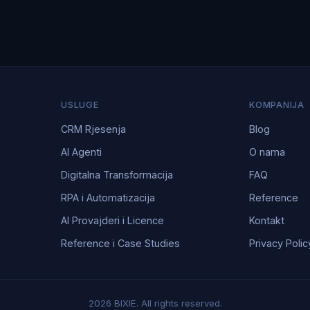
USLUGE
KOMPANIJA
CRM Rjesenja
Blog
AI Agenti
O nama
Digitalna Transformacija
FAQ
RPA i Automatizacija
Reference
AI Provajderi i Licence
Kontakt
Reference i Case Studies
Privacy Polic
2026 BIXIE. All rights reserved.