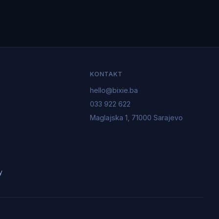
KONTAKT
hello@bixie.ba
033 922 622
Maglajska 1, 71000 Sarajevo
y