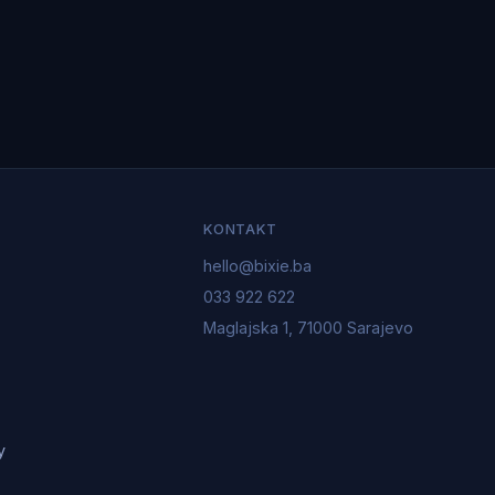
KONTAKT
hello@bixie.ba
033 922 622
Maglajska 1, 71000 Sarajevo
y