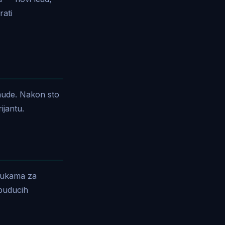
rati
onude. Nakon sto
ijantu.
orukama za
 buducih