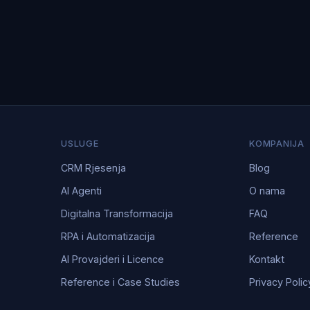
USLUGE
KOMPANIJA
CRM Rjesenja
Blog
AI Agenti
O nama
Digitalna Transformacija
FAQ
RPA i Automatizacija
Reference
AI Provajderi i Licence
Kontakt
Reference i Case Studies
Privacy Polic