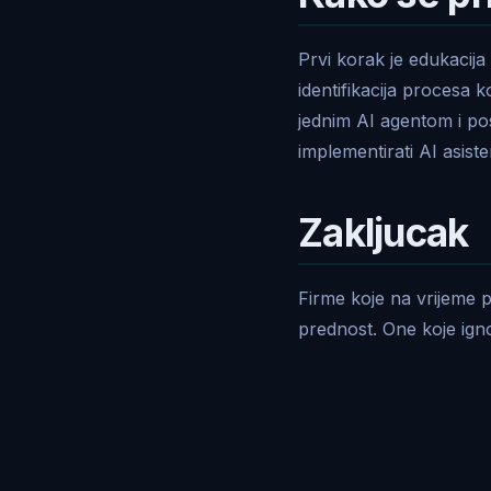
Prvi korak je edukacij
identifikacija procesa 
jednim AI agentom i po
implementirati AI asiste
Zakljucak
Firme koje na vrijeme 
prednost. One koje igno