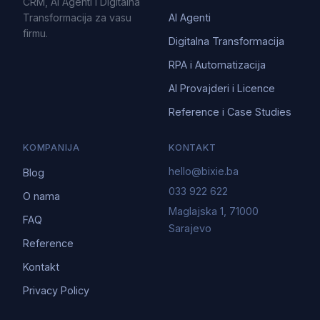
CRM, AI Agenti i Digitalna
Transformacija za vasu
AI Agenti
firmu.
Digitalna Transformacija
RPA i Automatizacija
AI Provajderi i Licence
Reference i Case Studies
KOMPANIJA
KONTAKT
hello@bixie.ba
Blog
033 922 622
O nama
Maglajska 1, 71000
FAQ
Sarajevo
Reference
Kontakt
Privacy Policy