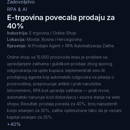
Zadovoljstvo
RPA & AI
E-trgovina povecala prodaju za
40%
Industrija:
E-trgovina / Online Shop
Lokacija:
Mostar, Bosna i Hercegovina
Rjesenje:
AI Prodajni Agent + RPA Automatizacija Zaliha
Online shop sa 15.000 proizvoda imao je problem sa
upravljanjem zalihama i gubitkom prodaje zbog sporog
odgovaranja na upite kupaca. implementirali smo AI
prodajnog agenta koji automatski odgovara na pitanja o
proizvodima, preporucuje artikle i prati narudzbe.
Istovremeno, RPA bot upravlja zalihama — prati nivoe,
automatski narucuje kod dobavljaca i azurira stanje na web
shopu. Rezultati: prodaja porasla za 40%, broj napustenih
korpi smanjen za 35%, zalihe optimizirane tako da je vezani
kapital smanjen za 25%.
+40%