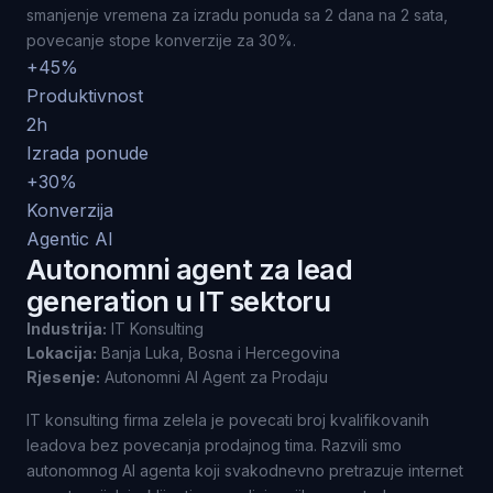
smanjenje vremena za izradu ponuda sa 2 dana na 2 sata,
povecanje stope konverzije za 30%.
+45%
Produktivnost
2h
Izrada ponude
+30%
Konverzija
Agentic AI
Autonomni agent za lead
generation u IT sektoru
Industrija:
IT Konsulting
Lokacija:
Banja Luka, Bosna i Hercegovina
Rjesenje:
Autonomni AI Agent za Prodaju
IT konsulting firma zelela je povecati broj kvalifikovanih
leadova bez povecanja prodajnog tima. Razvili smo
autonomnog AI agenta koji svakodnevno pretrazuje internet