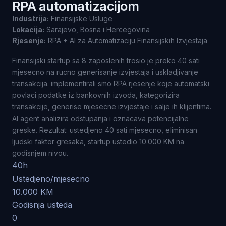
RPA automatizacijom
Industrija:
Finansijske Usluge
Lokacija:
Sarajevo, Bosna i Hercegovina
Rjesenje:
RPA + AI za Automatizaciju Finansijskih Izvjestaja
Finansijski startup sa 8 zaposlenih trosio je preko 40 sati
mjesecno na rucno generisanje izvjestaja i uskladjivanje
transakcija. implementirali smo RPA rjesenje koje automatski
povlaci podatke iz bankovnih izvoda, kategorizira
transakcije, generise mjesecne izvjestaje i salje ih klijentima.
AI agent analizira odstupanja i oznacava potencijalne
greske. Rezultat: ustedjeno 40 sati mjesecno, eliminisan
ljudski faktor gresaka, startup ustedio 10.000 KM na
godisnjem nivou.
40h
Ustedjeno/mjesecno
10.000 KM
Godisnja usteda
0