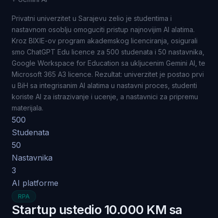
Privatni univerzitet u Sarajevu zelio je studentima i
nastavnom osoblju omoguciti pristup najnovijim AI alatima.
Kroz BIXIE-ov program akademskog licenciranja, osigurali
smo ChatGPT Edu licence za 500 studenata i 50 nastavnika,
Google Workspace for Education sa ukljucenim Gemini AI, te
Microsoft 365 A3 licence. Rezultat: univerzitet je postao prvi
u BiH sa integrisanim AI alatima u nastavni proces, studenti
koriste AI za istrazivanje i ucenje, a nastavnici za pripremu
materijala.
500
Studenata
50
Nastavnika
3
AI platforme
RPA
Startup ustedio 10.000 KM sa