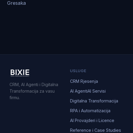
Gresaka
USLUGE
CRM Rjesenja
CRM, AI Agenti i Digitalna
Transformacija za vasu
AI Agenti
AI Servisi
firmu.
Digitalna Transformacija
RPA i Automatizacija
AI Provajderi i Licence
Reference i Case Studies