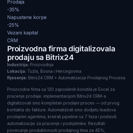
Prodaja
-35%
Napustene korpe
-25%
Vezani kapital
CRM
Proizvodna firma digitalizovala
prodaju sa Bitrix24
Industrija:
Proizvodnja
Lokacija:
Tuzla, Bosna i Hercegovina
Rjesenje:
Bitrix24 CRM + Automatizacija Prodajnog Procesa
Proizvodna firma sa 120 zaposlenih koristila je Excel za
pracenje prodaje. implementacijom Bitrix24 CRM-a
digitalizovali smo kompletan prodajni proces — od prvog
kontakta do fakture. Automatizirali smo dodjelu leadova
prodajnim agentima, kreirali pipeline sa 7 faza i postavili
automatizacije za pracenje i podsjetnike. Rezultati:
povecanje produktivnosti prodajnog tima za 45%,