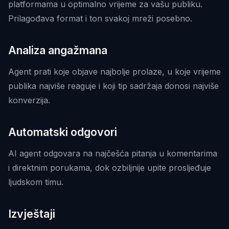
platformama u optimalno vrijeme za vašu publiku.
Prilagođava format i ton svakoj mreži posebno.
Analiza angažmana
Agent prati koje objave najbolje prolaze, u koje vrijeme
publika najviše reaguje i koji tip sadržaja donosi najviše
konverzija.
Automatski odgovori
AI agent odgovara na najčešća pitanja u komentarima
i direktnim porukama, dok ozbiljnije upite prosljeđuje
ljudskom timu.
Izvještaji