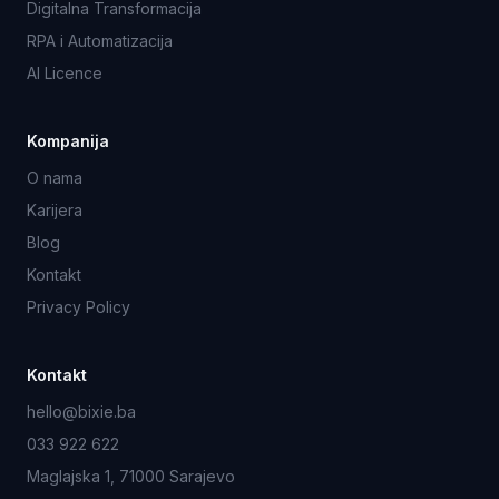
Digitalna Transformacija
RPA i Automatizacija
AI Licence
Kompanija
O nama
Karijera
Blog
Kontakt
Privacy Policy
Kontakt
hello@bixie.ba
033 922 622
Maglajska 1, 71000 Sarajevo