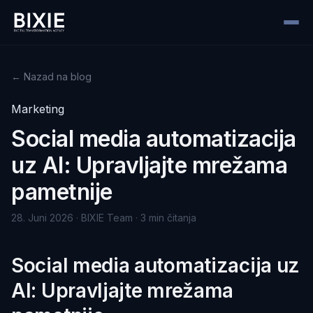
← Nazad na blog
Marketing
Social media automatizacija
uz AI: Upravljajte mrežama
pametnije
28. Juni 2026 · BIXIE Team · 3 min čitanja
Social media automatizacija uz
AI: Upravljajte mrežama