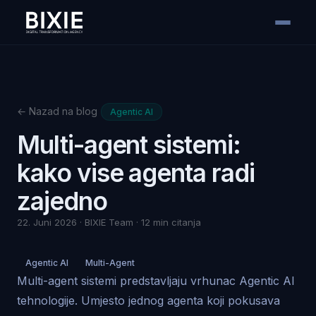
← Nazad na blog
Agentic AI
Multi-agent sistemi:
kako vise agenta radi
zajedno
22. Juni 2026 · BIXIE Team · 12 min citanja
Agentic AI
Multi-Agent
Multi-agent sistemi predstavljaju vrhunac Agentic AI
tehnologije. Umjesto jednog agenta koji pokusava