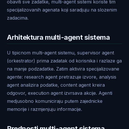
obaviti sve zadatke, multi-agent sistemi koriste tim
specijalizovanih agenata koji saradjuju na slozenim
zadacima.
Arhitektura multi-agent sistema
U tipicnom multi-agent sistemu, supervisor agent
(orkestrator) prima zadatak od korisnika i razlaze ga
na manje podzadatke. Zatim aktivira specijalizovane
agente: research agent pretrazuje izvore, analysis
agent analizira podatke, content agent kreira
odgovor, execution agent izvrsava akcije. Agenti
medjusobno komuniciraju putem zajednicke
memorije i razmjenjuju informacije.
Prednosti multi-agent sistema