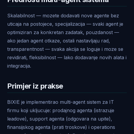
Skalabilnost — mozete dodavati nove agente bez
uticaja na postojece, specijalizacija — svaki agent je
optimiziran za konkretan zadatak, pouzdanost —
ako jedan agent otkaze, ostali nastavljaju rad,
transparentnost — svaka akcija se loguje i moze se
revidirati, fleksibilnost — lako dodavanje novih alata i
integracija.
Primjer iz prakse
BIXIE je implementirao multi-agent sistem za IT
firmu koji ukljucuje: prodajnog agenta (istrazuje
leadove), support agenta (odgovara na upite),
finansijskog agenta (prati troskove) i operations