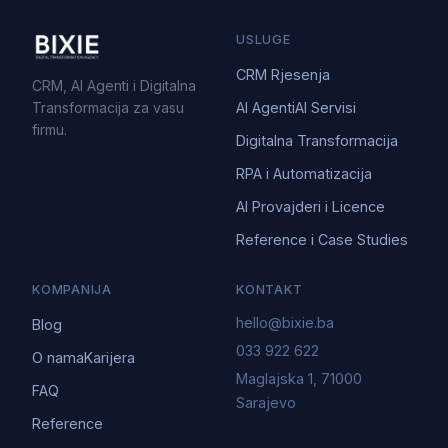
USLUGE
CRM Rjesenja
CRM, AI Agenti i Digitalna
Transformacija za vasu
AI Agenti
AI Servisi
firmu.
Digitalna Transformacija
RPA i Automatizacija
AI Provajderi i Licence
Reference i Case Studies
KOMPANIJA
KONTAKT
hello@bixie.ba
Blog
033 922 622
O nama
Karijera
Maglajska 1, 71000
FAQ
Sarajevo
Reference