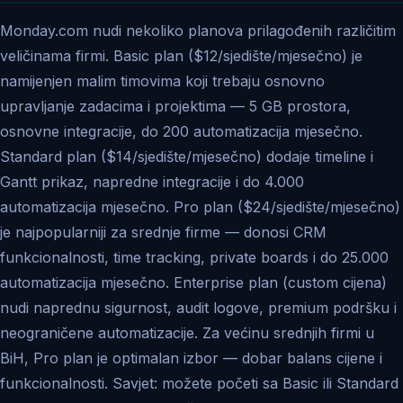
Monday.com nudi nekoliko planova prilagođenih različitim
veličinama firmi. Basic plan ($12/sjedište/mjesečno) je
namijenjen malim timovima koji trebaju osnovno
upravljanje zadacima i projektima — 5 GB prostora,
osnovne integracije, do 200 automatizacija mjesečno.
Standard plan ($14/sjedište/mjesečno) dodaje timeline i
Gantt prikaz, napredne integracije i do 4.000
automatizacija mjesečno. Pro plan ($24/sjedište/mjesečno)
je najpopularniji za srednje firme — donosi CRM
funkcionalnosti, time tracking, private boards i do 25.000
automatizacija mjesečno. Enterprise plan (custom cijena)
nudi naprednu sigurnost, audit logove, premium podršku i
neograničene automatizacije. Za većinu srednjih firmi u
BiH, Pro plan je optimalan izbor — dobar balans cijene i
funkcionalnosti. Savjet: možete početi sa Basic ili Standard