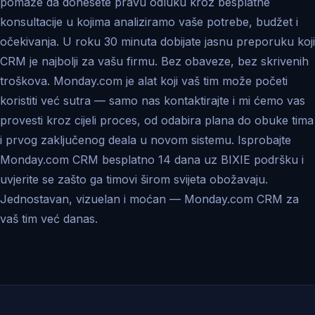
pomaže da donesete pravu odluku kroz besplatne
konsultacije u kojima analiziramo vaše potrebe, budžet i
očekivanja. U roku 30 minuta dobijate jasnu preporuku koji
CRM je najbolji za vašu firmu. Bez obaveze, bez skrivenih
troškova. Monday.com je alat koji vaš tim može početi
koristiti već sutra — samo nas kontaktirajte i mi ćemo vas
provesti kroz cijeli proces, od odabira plana do obuke tima
i prvog zaključenog deala u novom sistemu. Isprobajte
Monday.com CRM besplatno 14 dana uz BIXIE podršku i
uvjerite se zašto ga timovi širom svijeta obožavaju.
Jednostavan, vizuelan i moćan — Monday.com CRM za
vaš tim već danas.