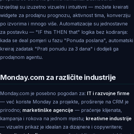
izvještaji su izuzetno vizuelni i intuitivni — možete kreirati
widgete za prodajnu prognozu, aktivnost tima, konverziju
po izvorima i mnogo više. Automatizacije su jednostavne
za postavku — "IF this THEN that" logika bez kodiranja:
kada se deal pomjeri u fazu "Ponuda poslana", automatski
kreiraj zadatak "Prati ponudu za 3 dana" i dodijeli ga
prodajnom agentu.
Monday.com za različite industrije
Monday.com je posebno pogodan za:
IT i razvojne firme
— već koriste Monday za projekte, proširenje na CRM je
prirodno;
marketinške agencije
— praćenje klijenata,
kampanja i rokova na jednom mjestu;
kreativne industrije
— vizuelni prikaz je idealan za dizajnere i copywritere;