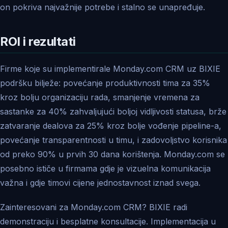
on pokriva najvažnije potrebe i stalno se unapređuje.
ROI i rezultati
Firme koje su implementirale Monday.com CRM uz BIXIE
podršku bilježe: povećanje produktivnosti tima za 35%
kroz bolju organizaciju rada, smanjenje vremena za
sastanke za 40% zahvaljujući boljoj vidljivosti statusa, brže
zatvaranje dealova za 25% kroz bolje vođenje pipeline-a,
povećanje transparentnosti u timu, i zadovoljstvo korisnika
od preko 90% u prvih 30 dana korištenja. Monday.com se
posebno ističe u firmama gdje je vizuelna komunikacija
važna i gdje timovi cijene jednostavnost iznad svega.
Zainteresovani za Monday.com CRM? BIXIE radi
demonstraciju i besplatne konsultacije. Implementacija u