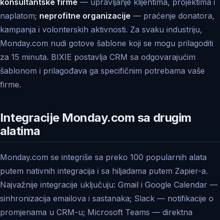
konsultantske firme
— upravljanje klijentima, projektima i
naplatom;
neprofitne organizacije
— praćenje donatora,
kampanja i volonterskih aktivnosti. Za svaku industriju,
Monday.com nudi gotove šablone koji se mogu prilagoditi
za 15 minuta. BIXIE postavlja CRM sa odgovarajućim
šablonom i prilagođava ga specifičnim potrebama vaše
firme.
Integracije Monday.com sa drugim
alatima
Monday.com se integriše sa preko 100 popularnih alata
putem nativnih integracija i sa hiljadama putem Zapier-a.
Najvažnije integracije uključuju: Gmail i Google Calendar —
sinhronizacija emailova i sastanaka; Slack — notifikacije o
promjenama u CRM-u; Microsoft Teams — direktna