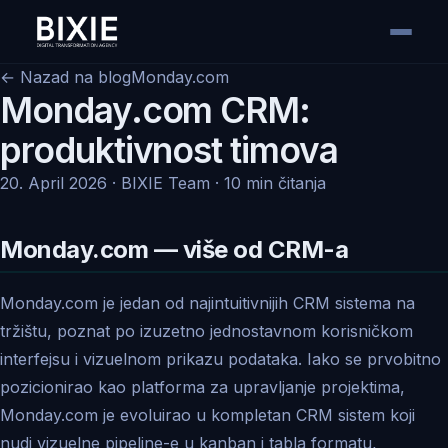
← Nazad na blog
Monday.com
Monday.com CRM:
produktivnost timova
20. April 2026 · BIXIE Team · 10 min čitanja
Monday.com — više od CRM-a
Monday.com je jedan od najintuitivnijih CRM sistema na
tržištu, poznat po izuzetno jednostavnom korisničkom
interfejsu i vizuelnom prikazu podataka. Iako se prvobitno
pozicionirao kao platforma za upravljanje projektima,
Monday.com je evoluirao u kompletan CRM sistem koji
nudi vizuelne pipeline-e u kanban i tabla formatu,