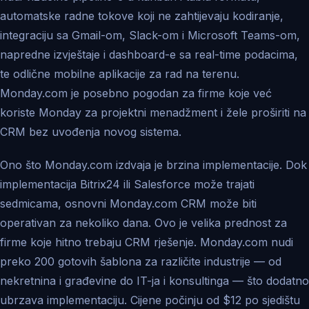
automatske radne tokove koji ne zahtijevaju kodiranje,
integraciju sa Gmail-om, Slack-om i Microsoft Teams-om,
napredne izvještaje i dashboard-e sa real-time podacima,
te odlične mobilne aplikacije za rad na terenu.
Monday.com je posebno pogodan za firme koje već
koriste Monday za projektni menadžment i žele proširiti na
CRM bez uvođenja novog sistema.
Ono što Monday.com izdvaja je brzina implementacije. Dok
implementacija Bitrix24 ili Salesforce može trajati
sedmicama, osnovni Monday.com CRM može biti
operativan za nekoliko dana. Ovo je velika prednost za
firme koje hitno trebaju CRM rješenje. Monday.com nudi
preko 200 gotovih šablona za različite industrije — od
nekretnina i građevine do IT-ja i konsultinga — što dodatno
ubrzava implementaciju. Cijene počinju od $12 po sjedištu