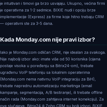
je intuitivan i timovi ga brzo usvajaju. Ukupno, većina firmi
je operativna za 1-2 sedmice. BIXIE nudi i opciju brze
implementacije (Express) za firme koje hitno trebaju CRM
— operativni ste za 3-5 dana.
Kada Monday.com nije pravi izbor?
Iako je Monday.com odličan CRM, nije idealan za svakoga.
Nije najbolji izbor ako: imate više od 50 korisnika (cijena
postaje visoka u poređenju sa Bitrix24-om), trebate
ugrađenu VoIP telefoniju sa lokalnim operaterima
(Monday.com nema nativnu VoIP integraciju za BiH),
trebate naprednu automatizaciju marketinga (email
kampanje, segmentacija, A/B testiranje), ili trebate offline
način rada (Monday.com zahtijeva internet konekciju). Za
ove slučajeve, Bitrix24 ili Zoho CRM su bolji izbori. BIXIE