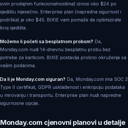
svim prodajnim funkcionalnostima) iznosi oko $24 po
sjedištu mjesečno. Enterprise plan (napredna sigurnost i
podrška) je oko $45. BIXIE vam pomaže da optimizirate
broj sjedišta.
Možemo li početi sa besplatnom probom?
Da,
Monday.com nudi 14-dnevnu besplatnu probu bez
potrebe za karticom. BIXIE postavlja probno okruženje sa
vašim podacima.
Da li je Monday.com siguran?
Da, Monday.com ima SOC 2
Type II certifikat, GDPR usklađenost i enkripciju podataka
u mirovanju i transportu. Enterprise plan nudi napredne
sigurnosne opcije.
Monday.com cjenovni planovi u detalje