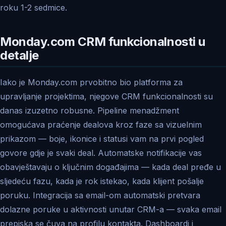
roku 1-2 sedmice.
Monday.com CRM funkcionalnosti u
detalje
Iako je Monday.com prvobitno bio platforma za
upravljanje projektima, njegove CRM funkcionalnosti su
danas izuzetno robusne. Pipeline menadžment
omogućava praćenje dealova kroz faze sa vizuelnim
prikazom — boje, ikonice i statusi vam na prvi pogled
govore gdje je svaki deal. Automatske notifikacije vas
obavještavaju o ključnim događajima — kada deal pređe u
sljedeću fazu, kada je rok istekao, kada klijent pošalje
poruku. Integracija sa email-om automatski pretvara
dolazne poruke u aktivnosti unutar CRM-a — svaka email
prepiska se čuva na profilu kontakta. Dashboardi i