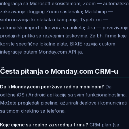
integracija sa Microsoft ekosistemom; Zoom — automatsko
zakazivanje i logging Zoom sastanaka; Mailchimp —
sinhronizacija kontakata i kampanja; Typeform —
automatski import odgovora sa anketa; Jira — povezivanje
prodajnih prilika sa razvojnim taskovima. Za bh. firme koje
koriste specifične lokalne alate, BIXIE razvija custom
integracije putem Monday.com API-ja.
Česta pitanja o Monday.com CRM-u
Da li Monday.com podržava rad na mobilnom?
Da,
odlične iOS i Android aplikacije sa svim funkcionalnostima.
Možete pregledati pipeline, ažurirati dealove i komunicirati
sa timom direktno sa telefona.
Koje cijene su realne za srednju firmu?
CRM plan (sa