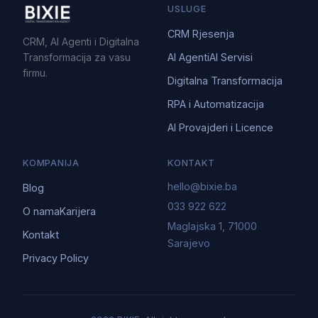
USLUGE
CRM Rjesenja
CRM, AI Agenti i Digitalna
Transformacija za vasu
AI Agenti
AI Servisi
firmu.
Digitalna Transformacija
RPA i Automatizacija
AI Provajderi i Licence
KOMPANIJA
KONTAKT
hello@bixie.ba
Blog
033 922 622
O nama
Karijera
Maglajska 1, 71000
Kontakt
Sarajevo
Privacy Policy