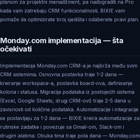
planom za projektni menadžment, pa nadograditi na Pro
kada vam zatrebaju CRM funkcionalnosti. BIXIE vam
pomaže da optimizirate broj sjedišta i odaberete pravi plan.
Monday.com implementacija — šta
očekivati
Implementacija Monday.com CRM-a je najbrža među svim
CRM sistemima. Osnovna postavka traje 1-2 dana —
kreiranje workspace-a, postavka board-ova, definisanje
kolona i statusa. Migracija podataka iz postojećih sistema
(Excel, Google Sheets, drugi CRM-ovi) traje 2-5 dana u
zavisnosti od količine podataka. Automatizacije i integracije
se postavljaju za 1-2 dana — BIXIE kreira automatizacije za
rutinske zadatke i povezuje sa Gmail-om, Slack-om i
drugim alatima. Obuka tima traje pola dana — Monday.com