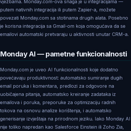
vježbama. Monday.com-ova snaga je u integracijama —
putem nativnih integracija ili putem Zapier-a, možete
povezati Monday.com sa stotinama drugih alata. Posebno
je korisna integracija sa Gmail-om koja omogućava da se
emailovi automatski pretvaraju u aktivnosti unutar CRM-a.
Monday AI — pametne funkcionalnosti
Monday.com je uveo AI funkcionalnosti koje dodatno
povećavaju produktivnost: automatsko sumiranje dugih
email poruka i komentara, predlozi za odgovore na
uobičajena pitanja, automatsko kreiranje zadataka iz
emailova i poruka, preporuke za optimizaciju radnih
tokova na osnovu analize korištenja, i automatsko
generisanje izvještaja na prirodnom jeziku. Iako Monday AI
nije toliko napredan kao Salesforce Einstein ili Zoho Zia,