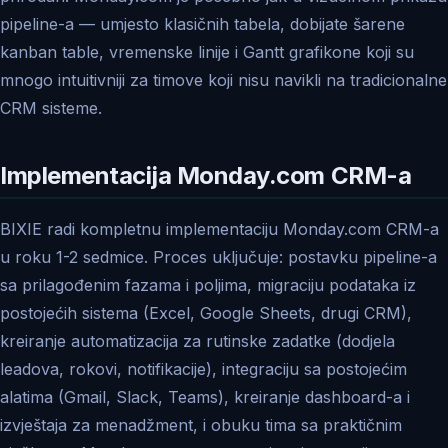
pipeline-a — umjesto klasičnih tabela, dobijate šarene
kanban table, vremenske linije i Gantt grafikone koji su
mnogo intuitivniji za timove koji nisu navikli na tradicionalne
CRM sisteme.
Implementacija Monday.com CRM-a
BIXIE radi kompletnu implementaciju Monday.com CRM-a
u roku 1-2 sedmice. Proces uključuje: postavku pipeline-a
sa prilagođenim fazama i poljima, migraciju podataka iz
postojećih sistema (Excel, Google Sheets, drugi CRM),
kreiranje automatizacija za rutinske zadatke (dodjela
leadova, rokovi, notifikacije), integraciju sa postojećim
alatima (Gmail, Slack, Teams), kreiranje dashboard-a i
izvještaja za menadžment, i obuku tima sa praktičnim