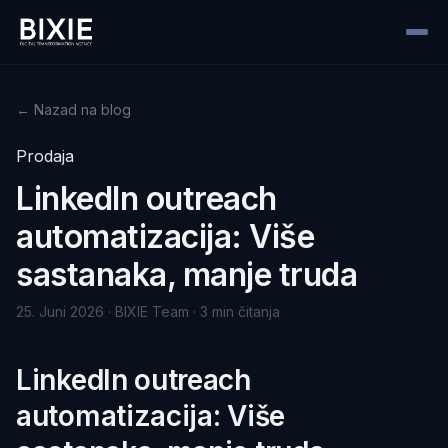
← Nazad na blog
Prodaja
LinkedIn outreach
automatizacija: Više
sastanaka, manje truda
25. Juni 2026 · BIXIE Team · 3 min čitanja
LinkedIn outreach
automatizacija: Više