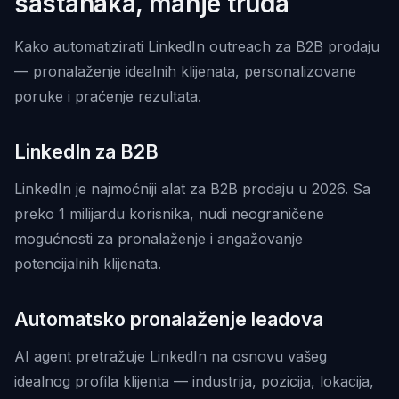
sastanaka, manje truda
Kako automatizirati LinkedIn outreach za B2B prodaju
— pronalaženje idealnih klijenata, personalizovane
poruke i praćenje rezultata.
LinkedIn za B2B
LinkedIn je najmoćniji alat za B2B prodaju u 2026. Sa
preko 1 milijardu korisnika, nudi neograničene
mogućnosti za pronalaženje i angažovanje
potencijalnih klijenata.
Automatsko pronalaženje leadova
AI agent pretražuje LinkedIn na osnovu vašeg
idealnog profila klijenta — industrija, pozicija, lokacija,