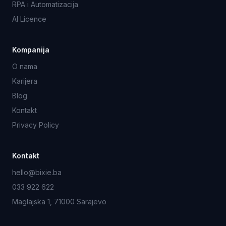
RPA i Automatizacija
AI Licence
Kompanija
O nama
Karijera
Blog
Kontakt
Privacy Policy
Kontakt
hello@bixie.ba
033 922 622
Maglajska 1, 71000 Sarajevo