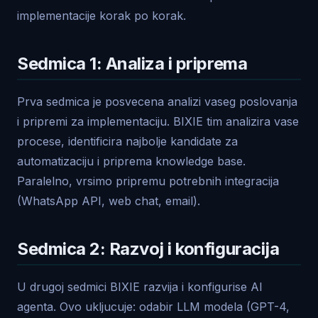
implementacije korak po korak.
Sedmica 1: Analiza i priprema
Prva sedmica je posvecena analizi vaseg poslovanja
i pripremi za implementaciju. BIXIE tim analizira vase
procese, identificira najbolje kandidate za
automatizaciju i priprema knowledge base.
Paralelno, vrsimo pripremu potrebnih integracija
(WhatsApp API, web chat, email).
Sedmica 2: Razvoj i konfiguracija
U drugoj sedmici BIXIE razvija i konfigurise AI
agenta. Ovo ukljucuje: odabir LLM modela (GPT-4,