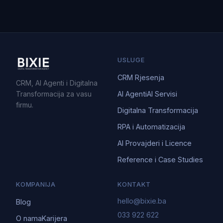
USLUGE
CRM Rjesenja
CRM, AI Agenti i Digitalna
Transformacija za vasu
AI Agenti
AI Servisi
firmu.
Digitalna Transformacija
RPA i Automatizacija
AI Provajderi i Licence
Reference i Case Studies
KOMPANIJA
KONTAKT
hello@bixie.ba
Blog
033 922 622
O nama
Karijera