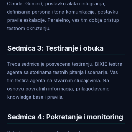
Claude, Gemini), postavku alata i integracija,
definisanje persona i tona komunikacije, postavku
pravila eskalacije. Paralelno, vas tim dobija pristup
testnom okruzenju.
Sedmica 3: Testiranje i obuka
Treca sedmica je posvecena testiranju. BIXIE testira
agenta sa stotinama testnih pitanja i scenarija. Vas
tim testira agenta na stvarnim slucajevima. Na
osnovu povratnih informacija, prilagodjavamo
knowledge base i pravila.
Sedmica 4: Pokretanje i monitoring