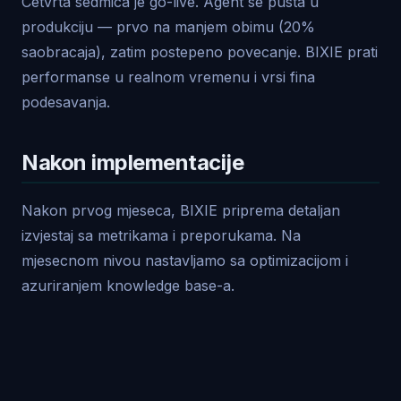
Cetvrta sedmica je go-live. Agent se pusta u
produkciju — prvo na manjem obimu (20%
saobracaja), zatim postepeno povecanje. BIXIE prati
performanse u realnom vremenu i vrsi fina
podesavanja.
Nakon implementacije
Nakon prvog mjeseca, BIXIE priprema detaljan
izvjestaj sa metrikama i preporukama. Na
mjesecnom nivou nastavljamo sa optimizacijom i
azuriranjem knowledge base-a.