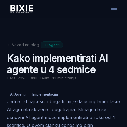
← Nazad na blog
AI Agenti
Kako implementirati AI
agente u 4 sedmice
1. Maj 2026 · BIXIE Team · 12 min citanja
AI Agenti
Implementacija
Jedna od najcescih briga firmi je da je implementacija
AI agenata slozena i dugotrajna. Istina je da se
osnovni AI agent moze implementirati u roku od 4
sedmice. U ovom clanku donosimo plan