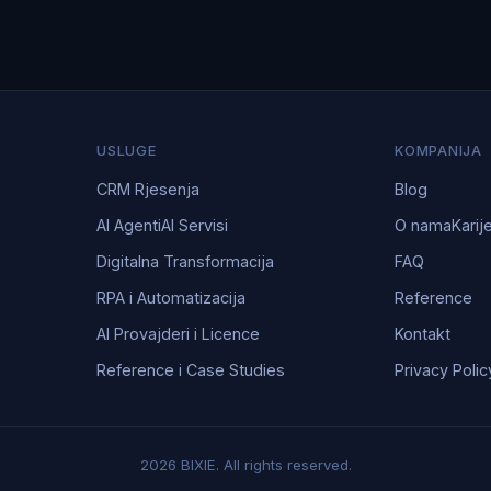
USLUGE
KOMPANIJA
CRM Rjesenja
Blog
AI Agenti
AI Servisi
O nama
Karij
Digitalna Transformacija
FAQ
RPA i Automatizacija
Reference
AI Provajderi i Licence
Kontakt
Reference i Case Studies
Privacy Polic
2026 BIXIE. All rights reserved.