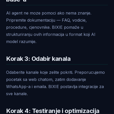
AI agent ne moze pomoci ako nema znanje.
Pripremite dokumentaciju — FAQ, vodicie,
procedure, cjenovnike. BIXIE pomaže u
strukturiranju ovih informacija u format koji AI
model razumije.
Korak 3: Odabir kanala
Odaberite kanale koje zelite pokriti. Preporucujemo
pocetak sa web chatom, zatim dodavanje
WhatsApp-a i emaila. BIXIE postavlja integracije za
sve kanale.
Korak 4: Testiranje i optimizacija