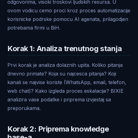
odgovorima, visoki troskovi ljudskih resursa. U
ovom vodicu cemo proci kroz proces automatizacije
korisnicke podrske pomocu AI agenata, prilagodjen
potrebama firmi u BiH.
Korak 1: Analiza trenutnog stanja
Prvi korak je analiza dolaznih upita. Koliko pitanja
dnevno primate? Koja su najcesca pitanja? Koji
kanali se najvise koriste (WhatsApp, email, telefon,
web chat)? Kako izgleda proces eskalacije? BIXIE
analizira vase podatke i priprema izvjestaj sa
preporukama.
Korak 2: Priprema knowledge
base-a