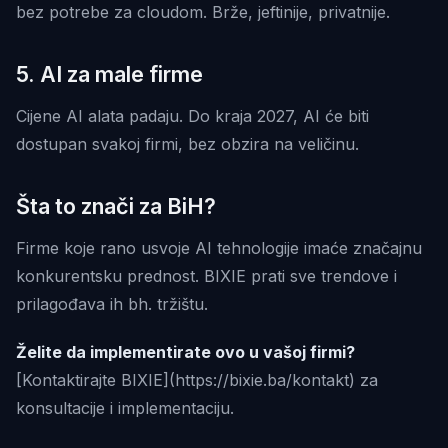
bez potrebe za cloudom. Brže, jeftinije, privatnije.
5. AI za male firme
Cijene AI alata padaju. Do kraja 2027, AI će biti
dostupan svakoj firmi, bez obzira na veličinu.
Šta to znači za BiH?
Firme koje rano usvoje AI tehnologije imaće značajnu
konkurentsku prednost. BIXIE prati sve trendove i
prilagođava ih bh. tržištu.
Želite da implementirate ovo u vašoj firmi?
[Kontaktirajte BIXIE](https://bixie.ba/kontakt) za
konsultacije i implementaciju.