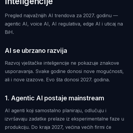
inteligencije
Pregled najvažnijih AI trendova za 2027. godinu —
agentic AI, voice AI, AI regulativa, edge AI i uticaj na
BiH.
AI se ubrzano razvija
Razvoj vještačke inteligencije ne pokazuje znakove
usporavanja. Svake godine donosi nove mogućnosti,
ali i nove izazove. Evo šta donosi 2027. godina.
1. Agentic AI postaje mainstream
AI agenti koji samostalno planiraju, odlučuju i
izvršavaju zadatke prelaze iz eksperimentalne faze u
produkciju. Do kraja 2027, većina većih firmi će