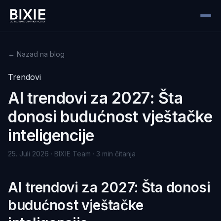
← Nazad na blog
Trendovi
AI trendovi za 2027: Šta
donosi budućnost vještačke
inteligencije
25. Juli 2026 · BIXIE Team · 3 min čitanja
AI trendovi za 2027: Šta donosi
budućnost vještačke