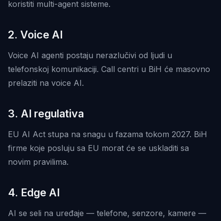
koristiti multi-agent sisteme.
2. Voice AI
Voice AI agenti postaju nerazlučivi od ljudi u
telefonskoj komunikaciji. Call centri u BiH će masovno
prelaziti na voice AI.
3. AI regulativa
EU AI Act stupa na snagu u fazama tokom 2027. BiH
firme koje posluju sa EU morat će se uskladiti sa
novim pravilima.
4. Edge AI
AI se seli na uređaje — telefone, senzore, kamere —