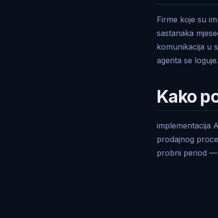
Firme koje su im
sastanaka mjese
komunikacija u 
agenta se loguje
Kako po
implementacija A
prodajnog proces
probni period — 