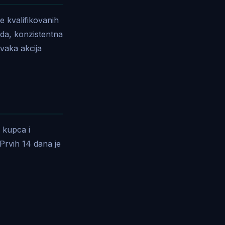
e kvalifikovanih
da, konzistentna
vaka akcija
 kupca i
Prvih 14 dana je