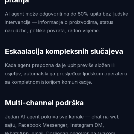
AI agent može odgovoriti na do 80% upita bez ljudske
intervencije — informacije o proizvodima, status
narudžbe, politika povrata, radno vrijeme.
Eskaalacija kompleksnih slučajeva
Kada agent prepozna da je upit previše složen ili
osjetljiv, automatski ga prosljeđuje ljudskom operateru
sa kompletnom istorijom komunikacije.
Multi-channel podrška
Jedan AI agent pokriva sve kanale — chat na web
sajtu, Facebook Messenger, Instagram DM,
WhatsApp, email. Dosljedan odgovor na svakom