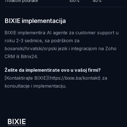
Troškovi podrške
100%
40%
BIXIE implementacija
BIXIE implementira AI agente za customer support u
roku 2-3 sedmice, sa podrškom za
bosanski/hrvatski/srpski jezik i integracijom na Zoho
CRM ili Bitrix24.
Želite da implementirate ovo u vašoj firmi?
[Kontaktirajte BIXIE](https://bixie.ba/kontakt) za
konsultacije i implementaciju.