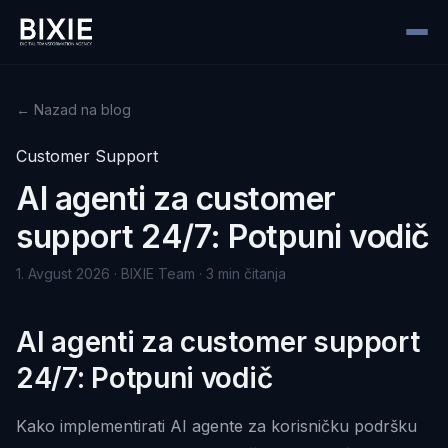
← Nazad na blog
Customer Support
AI agenti za customer
support 24/7: Potpuni vodič
1. Avgust 2026 · BIXIE Team · 3 min čitanja
AI agenti za customer support
24/7: Potpuni vodič
Kako implementirati AI agente za korisničku podršku