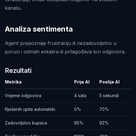
kanalu.
Analiza sentimenta
Agent prepoznaje frustraciju ili nezadovoljstvo u
poruci i odmah eskalira ili prilagođava ton odgovora.
Rezultati
Metrika
Prije AI
Poslije AI
Vrijeme odgovora
4 sata
5 sekundi
Rješenih upita automatski
0%
70%
Zadovoljstvo kupaca
65%
92%