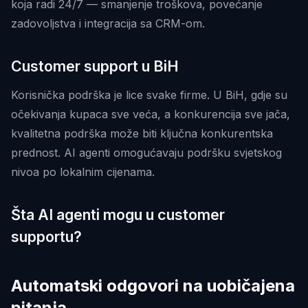
koja radi 24/7 — smanjenje troškova, povećanje
zadovoljstva i integracija sa CRM-om.
Customer support u BiH
Korisnička podrška je lice svake firme. U BiH, gdje su
očekivanja kupaca sve veća, a konkurencija sve jača,
kvalitetna podrška može biti ključna konkurentska
prednost. AI agenti omogućavaju podršku svjetskog
nivoa po lokalnim cijenama.
Šta AI agenti mogu u customer
supportu?
Automatski odgovori na uobičajena
pitanja