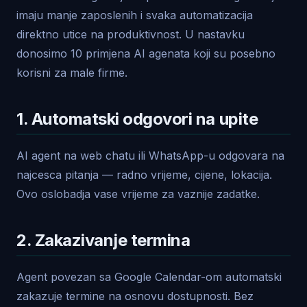
imaju manje zaposlenih i svaka automatizacija
direktno utice na produktivnost. U nastavku
donosimo 10 primjena AI agenata koji su posebno
korisni za male firme.
1. Automatski odgovori na upite
AI agent na web chatu ili WhatsApp-u odgovara na
najcesca pitanja — radno vrijeme, cijene, lokacija.
Ovo oslobadja vase vrijeme za vaznije zadatke.
2. Zakazivanje termina
Agent povezan sa Google Calendar-om automatski
zakazuje termine na osnovu dostupnosti. Bez